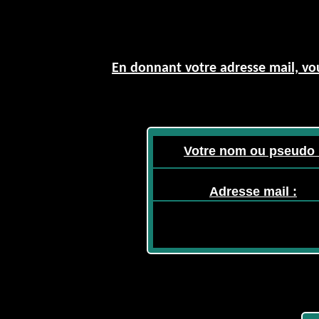
En donnant votre adresse mail, vou
Votre nom ou pseudo 
Adresse mail :