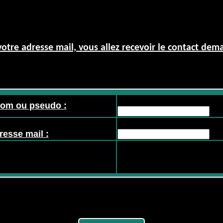
otre adresse mail, vous allez recevoir le contact dem
nom ou pseudo :
resse mail :