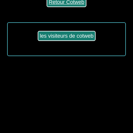
Retour Cotweb
les visiteurs de cotweb